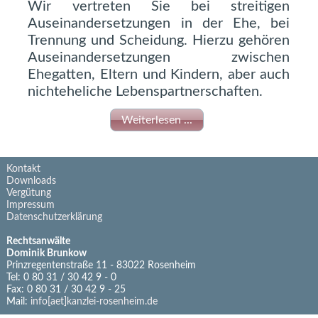
Wir vertreten Sie bei streitigen
Auseinandersetzungen in der Ehe, bei
Trennung und Scheidung. Hierzu gehören
Auseinandersetzungen zwischen
Ehegatten, Eltern und Kindern, aber auch
nichteheliche Lebenspartnerschaften.
Weiterlesen ...
Kontakt
Downloads
Vergütung
Impressum
Datenschutzerklärung
Rechtsanwälte
Dominik Brunkow
Prinzregentenstraße 11 - 83022 Rosenheim
Tel: 0 80 31 / 30 42 9 - 0
Fax: 0 80 31 / 30 42 9 - 25
Mail:
info[aet]kanzlei-rosenheim.de