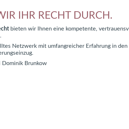
IR IHR RECHT DURCH.
echt
bieten wir Ihnen eine kompetente, vertrauensvo
.
elltes Netzwerk mit umfangreicher Erfahrung in den
erungseinzug.
ei Dominik Brunkow